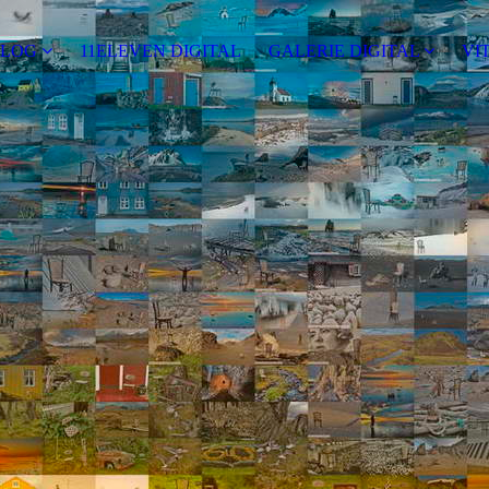
ALOG
11ELEVEN DIGITAL
GALERIE DIGITAL
VI