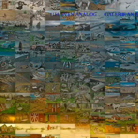
11ELEVEN ANALOG
GALERIE AN